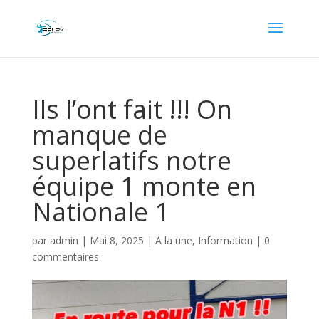
Ils l’ont fait !!! On
manque de
superlatifs notre
équipe 1 monte en
Nationale 1
par
admin
|
Mai 8, 2025
|
A la une
,
Information
|
0
commentaires