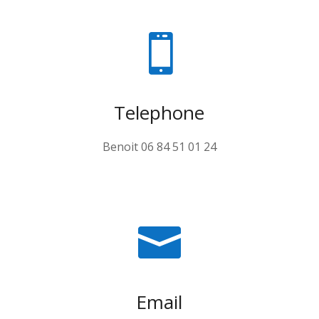

Telephone
Benoit 06
84 51 01 24

Email