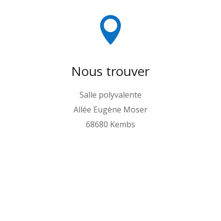

Nous trouver
Salle polyvalente
Allée Eugène Moser
68680 Kembs