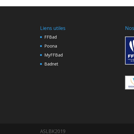
Liens utiles
Nos
FFBad
Poona
MyFFBad
Badnet
ASLBK2019