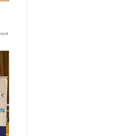
ement