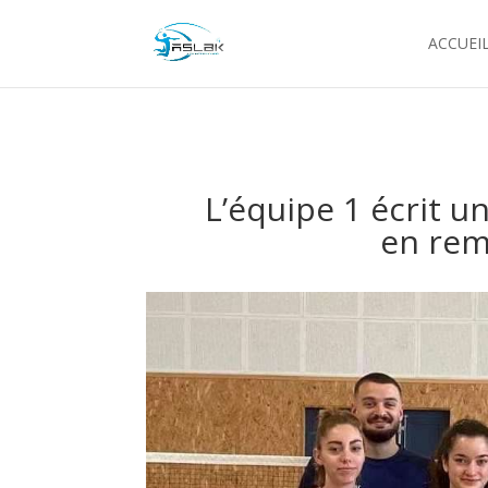
ACCUEI
L’équipe 1 écrit u
en rem