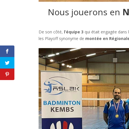
Nous jouerons en
N
De son côté,
l’équipe 3
qui était engagée dans
les Playoff synonyme de
montée en Régional