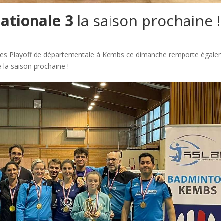
ationale 3
la saison prochaine !
 les Playoff de départementale à Kembs ce dimanche remporte égal
e
la saison prochaine !