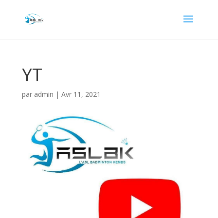
YT
par
admin
|
Avr 11, 2021