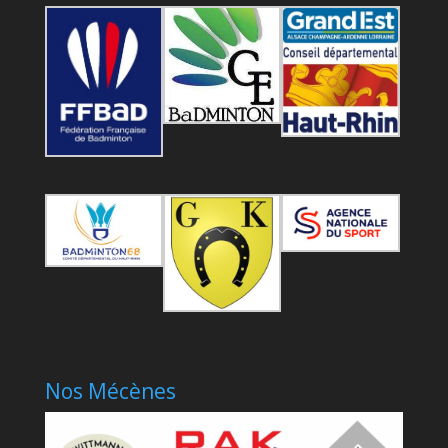
Nos Mécènes