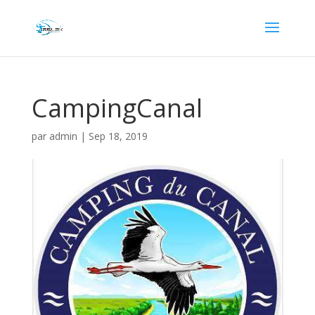
CampingCanal
par
admin
|
Sep 18, 2019